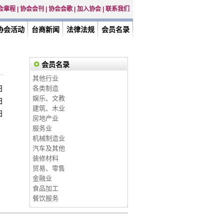
会章程
|
协会会刊
|
协会会歌
|
加入协会
|
联系我们
协会活动
台商新闻
法律法规
会员名录
会员名录
其他行业
日
各类制造
娱乐、文教
日
建筑、木业
日
房地产业
服务业
机械制造业
汽车及其他
装修材料
贸易、零售
金融业
食品加工
餐饮服务