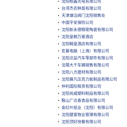
沈阳柏鑫光电有限公司
台湾杰农种苗有限公司
天津塘沽阀门沈阳销售处
中国平安保险公司
沈阳新永德精密陶瓷有限公司
沈阳皇朝万豪酒店
沈阳翰皇酒店有限公司
宏碁电脑（上海）有限公司
沈阳达益汽车零部件有限公司
沈陽大千车辆销售有限公司
沈阳八方建材有限公司
沈阳展凡压克力板制品有限公司
仲利国际租赁有限公司
沈阳尚威塑料制品有限公司
鞍山广达香食品有限公司
金红叶纸业（沈阳）有限公司
沈阳健富物业管理有限公司
沈阳顶好快餐有限公司