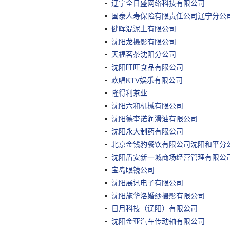
辽宁全日盛网络科技有限公司
国泰人寿保险有限责任公司辽宁分公
健晖混泥土有限公司
沈阳龙摄影有限公司
天福茗茶沈阳分公司
沈阳旺旺食品有限公司
欢唱KTV娱乐有限公司
隆得利茶业
沈阳六和机械有限公司
沈阳德奎诺润滑油有限公司
沈阳永大制药有限公司
北京金钱豹餐饮有限公司沈阳和平分
沈阳盾安新一城商场经营管理有限公
宝岛眼镜公司
沈阳展讯电子有限公司
沈阳施华洛婚纱摄影有限公司
日月科技（辽阳）有限公司
沈阳金亚汽车传动轴有限公司